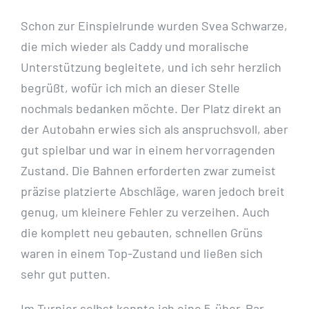
Schon zur Einspielrunde wurden Svea Schwarze,
die mich wieder als Caddy und moralische
Unterstützung begleitete, und ich sehr herzlich
begrüßt, wofür ich mich an dieser Stelle
nochmals bedanken möchte. Der Platz direkt an
der Autobahn erwies sich als anspruchsvoll, aber
gut spielbar und war in einem hervorragenden
Zustand. Die Bahnen erforderten zwar zumeist
präzise platzierte Abschläge, waren jedoch breit
genug, um kleinere Fehler zu verzeihen. Auch
die komplett neu gebauten, schnellen Grüns
waren in einem Top-Zustand und ließen sich
sehr gut putten.
Im Turnier selbst konnte ich eine 5-über-Par-