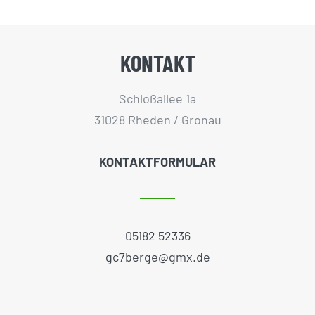
KONTAKT
Schloßallee 1a
31028 Rheden / Gronau
KONTAKTFORMULAR
05182 52336
gc7berge@gmx.de