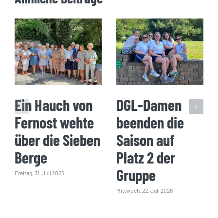
Ein Hauch von
DGL-Damen
Fernost wehte
beenden die
über die Sieben
Saison auf
Berge
Platz 2 der
Gruppe
Freitag, 31. Juli 2026
Mittwoch, 22. Juli 2026