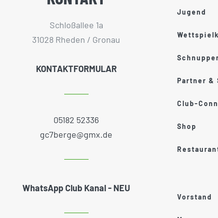
Jugend
Schloßallee 1a
Wettspiel
31028 Rheden / Gronau
Schnupper
KONTAKTFORMULAR
Partner &
Club-Conn
05182 52336
Shop
gc7berge@gmx.de
Restauran
WhatsApp Club Kanal - NEU
Vorstand