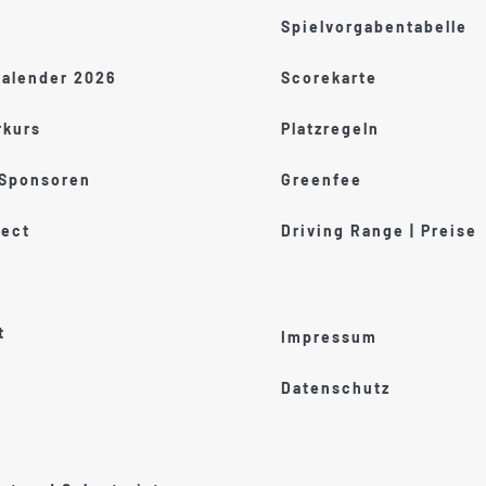
Spielvorgabentabelle
kalender 2026
Scorekarte
kurs
Platzregeln
 Sponsoren
Greenfee
ect
Driving Range | Preise
t
Impressum
Datenschutz