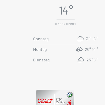
14 °
KLARER HIMMEL
Sonntag
31°
18 °
Montag
26°
14 °
Dienstag
25°
8 °