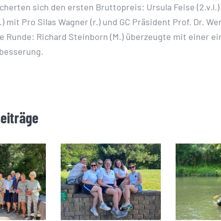
cherten sich den ersten Bruttopreis: Ursula Feise (2.v.l.
l.) mit Pro Silas Wagner (r.) und GC Präsident Prof. Dr. We
arke Runde: Richard Steinborn (M.) überzeugte mit einer e
besserung.
Beiträge