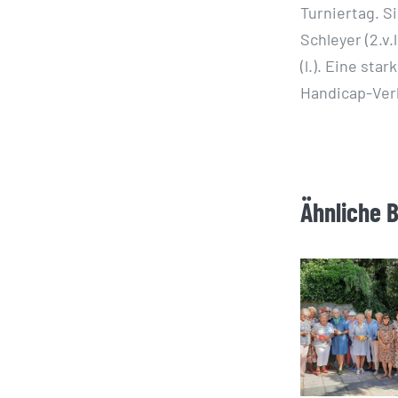
Turniertag. Si
Schleyer (2.v.
(l.). Eine st
Handicap-Ver
Ähnliche 