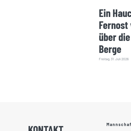
Ein Hau
Fernost
über die
Berge
Freitag, 31. Juli 2026
Mannscha
KONTAKT