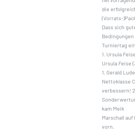
die erfolgrei
(Vorrats-)Pac
Dass sich gut
Bedingungen 
Turniertag ei
1. Ursula Feis
Ursula Feise (
1. Gerald Lude
Nettoklasse C
verbessern! 2
Sonderwertun
kam Meik
Marschall auf 
vorn.