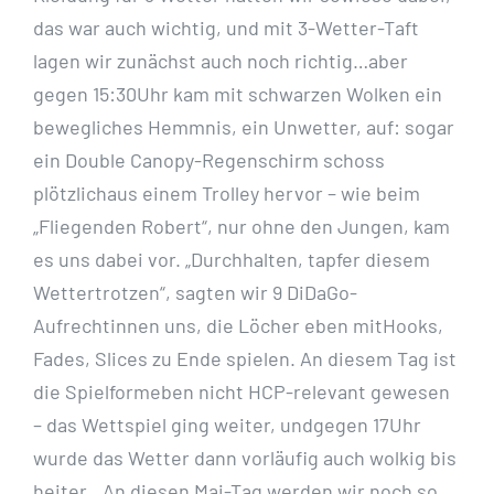
das war auch wichtig, und mit 3-Wetter-Taft
lagen wir zunächst auch noch richtig…aber
gegen 15:30Uhr kam mit schwarzen Wolken ein
bewegliches Hemmnis, ein Unwetter, auf: sogar
ein Double Canopy-Regenschirm schoss
plötzlichaus einem Trolley hervor – wie beim
„Fliegenden Robert“, nur ohne den Jungen, kam
es uns dabei vor. „Durchhalten, tapfer diesem
Wettertrotzen“, sagten wir 9 DiDaGo-
Aufrechtinnen uns, die Löcher eben mitHooks,
Fades, Slices zu Ende spielen. An diesem Tag ist
die Spielformeben nicht HCP-relevant gewesen
– das Wettspiel ging weiter, undgegen 17Uhr
wurde das Wetter dann vorläufig auch wolkig bis
heiter…An diesen Mai-Tag werden wir noch so