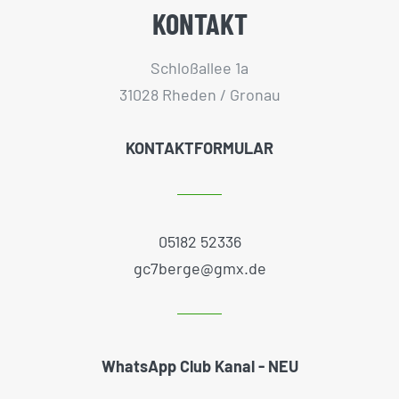
KONTAKT
Schloßallee 1a
31028 Rheden / Gronau
KONTAKTFORMULAR
05182 52336
gc7berge@gmx.de
WhatsApp Club Kanal - NEU