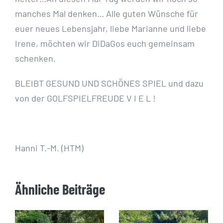
manches Mal denken… Alle guten Wünsche für
euer neues Lebensjahr, liebe Marianne und liebe
Irene, möchten wir DiDaGos euch gemeinsam
schenken.
BLEIBT GESUND UND SCHÖNES SPIEL und dazu
von der GOLFSPIELFREUDE V I E L !
Hanni T.-M. (HTM)
Ähnliche Beiträge