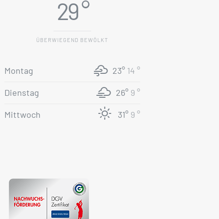
29 °
ÜBERWIEGEND BEWÖLKT
Montag
23°
14 °
Dienstag
26°
9 °
Mittwoch
31°
9 °