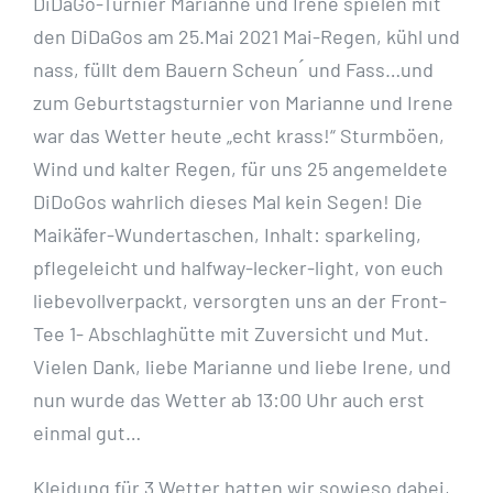
DiDaGo-Turnier Marianne und Irene spielen mit
den DiDaGos am 25.Mai 2021 Mai-Regen, kühl und
nass, füllt dem Bauern Scheun ́ und Fass…und
zum Geburtstagsturnier von Marianne und Irene
war das Wetter heute „echt krass!“ Sturmböen,
Wind und kalter Regen, für uns 25 angemeldete
DiDoGos wahrlich dieses Mal kein Segen! Die
Maikäfer-Wundertaschen, Inhalt: sparkeling,
pflegeleicht und halfway-lecker-light, von euch
liebevollverpackt, versorgten uns an der Front-
Tee 1- Abschlaghütte mit Zuversicht und Mut.
Vielen Dank, liebe Marianne und liebe Irene, und
nun wurde das Wetter ab 13:00 Uhr auch erst
einmal gut…
Kleidung für 3 Wetter hatten wir sowieso dabei,