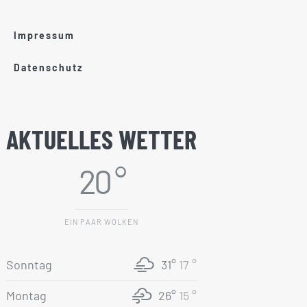
Impressum
Datenschutz
AKTUELLES WETTER
20 °
EIN PAAR WOLKEN
Sonntag
31°
17 °
Montag
26°
15 °