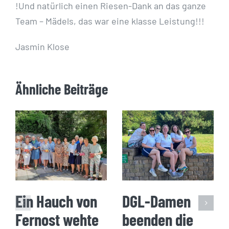
!Und natürlich einen Riesen-Dank an das ganze
Team – Mädels, das war eine klasse Leistung!!!
Jasmin Klose
Ähnliche Beiträge
Ein Hauch von
DGL-Damen
Fernost wehte
beenden die