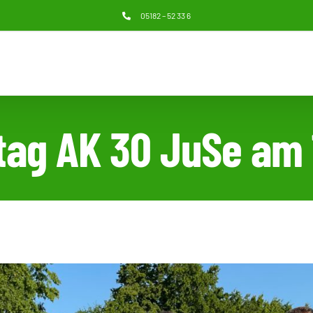
05182 – 52 33 6
ltag AK 30 JuSe am 