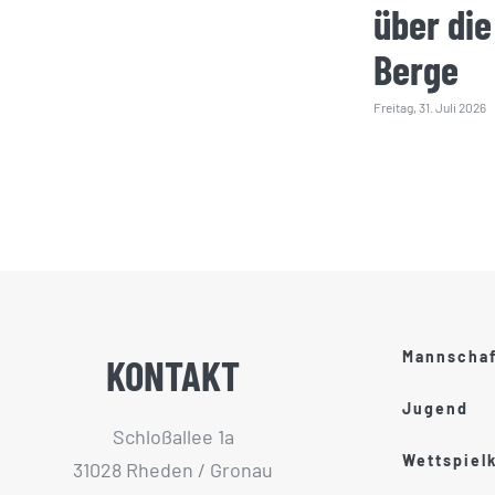
über die
Berge
Freitag, 31. Juli 2026
Mannscha
KONTAKT
Jugend
Schloßallee 1a
Wettspiel
31028 Rheden / Gronau