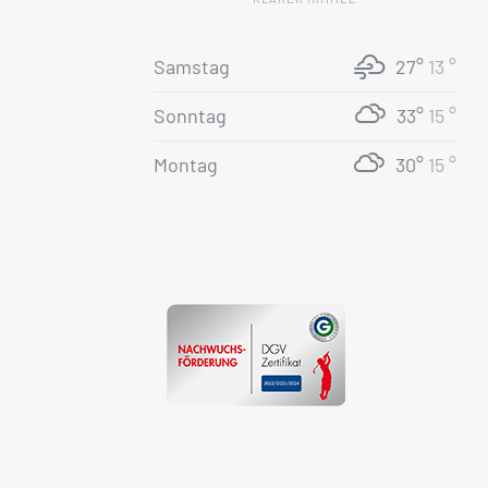
Samstag
27°
13 °
Sonntag
33°
15 °
Montag
30°
15 °