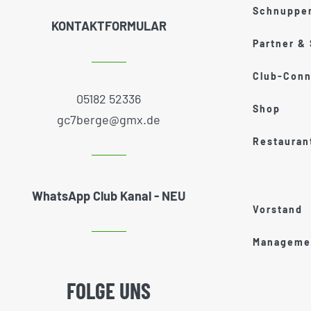
Schnupper
KONTAKTFORMULAR
Partner &
Club-Conn
05182 52336
Shop
gc7berge@gmx.de
Restauran
WhatsApp Club Kanal - NEU
Vorstand
Managemen
FOLGE UNS