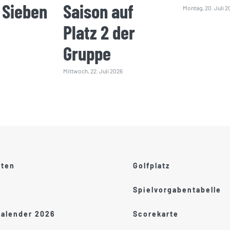
 Sieben
Saison auf
Montag, 20. Juli 2
Platz 2 der
Gruppe
Mittwoch, 22. Juli 2026
ften
Golfplatz
Spielvorgabentabelle
kalender 2026
Scorekarte