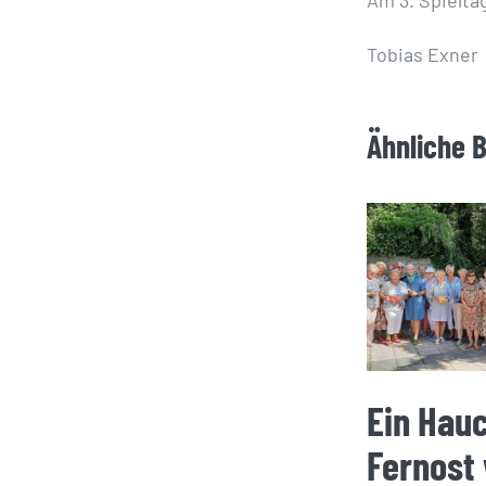
Tobias Exner
Ähnliche 
Ein Hau
Fernost