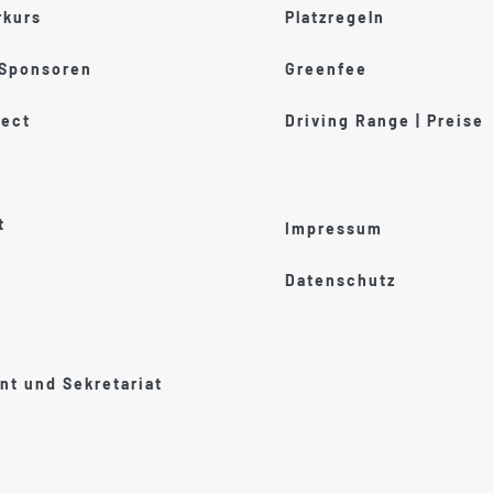
kurs
Platzregeln
 Sponsoren
Greenfee
ect
Driving Range | Preise
t
Impressum
Datenschutz
t und Sekretariat